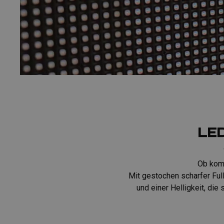
LE
Ob komp
Mit gestochen scharfer Ful
und einer Helligkeit, die