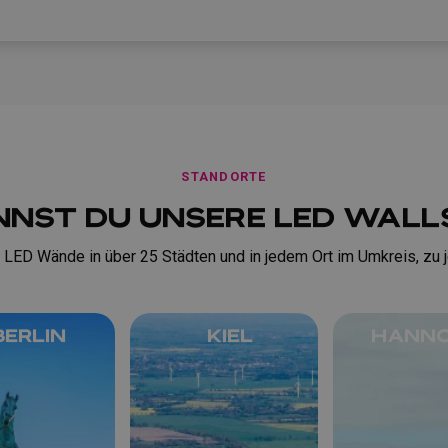
STANDORTE
NNST DU UNSERE LED WAL
 LED Wände in über 25 Städten und in jedem Ort im Umkreis, zu 
Berlin
KIEL
HANN