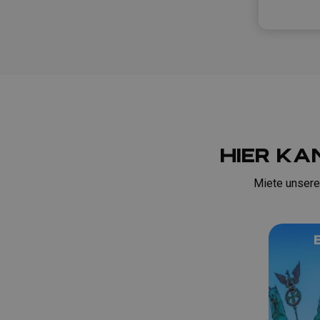
HIER KA
Miete unsere
Hamburg