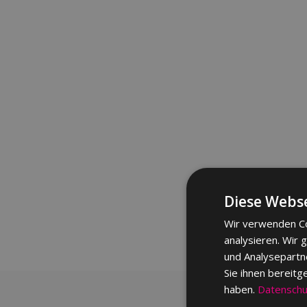
Diese Webse
Wir verwenden Co
analysieren. Wir
und Analysepartn
Sie ihnen bereitg
haben.
Datenschut