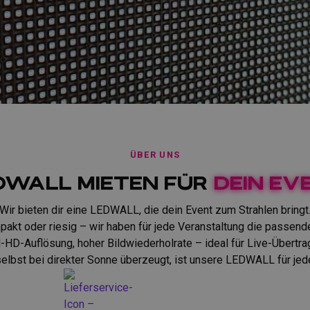
ÜBER UNS
Dwall mieten für
dein Ev
Wir bieten dir eine LEDWALL, die dein Event zum Strahlen bringt
akt oder riesig – wir haben für jede Veranstaltung die passend
l-HD-Auflösung, hoher Bildwiederholrate – ideal für Live-Übertr
 selbst bei direkter Sonne überzeugt, ist unsere LEDWALL für je