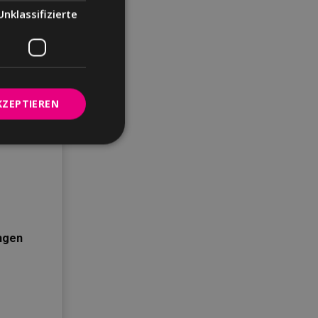
Unklassifizierte
KZEPTIEREN
ngen