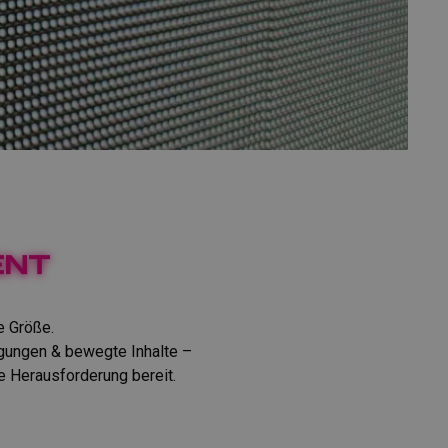
ent
.
e Größe.
agungen & bewegte Inhalte –
de Herausforderung bereit.