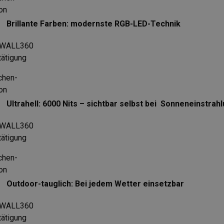
Brillante Farben: modernste RGB-LED-Technik
Ultrahell: 6000 Nits – sichtbar selbst bei Sonneneinstrah
Outdoor-tauglich: Bei jedem Wetter einsetzbar