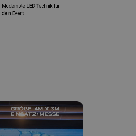
Modernste LED Technik für
dein Event
Größe: 4m x 3m
Einsatz: Messe