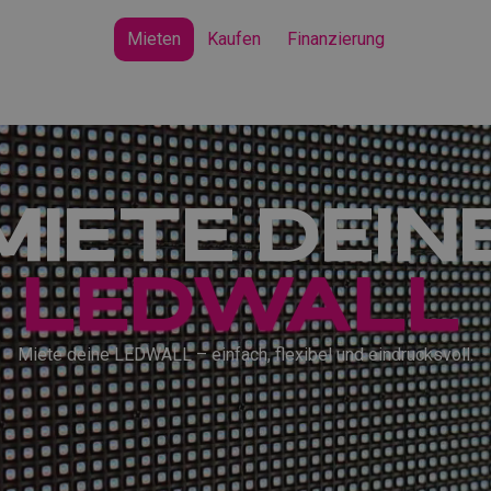
Mieten
Kaufen
Finanzierung
Miete dein
Ledwall
Miete deine LEDWALL – einfach, flexibel und eindrucksvoll.